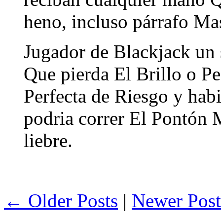
heno, incluso párrafo Mas
Jugador de Blackjack un s
Que pierda El Brillo o P
Perfecta de Riesgo y hab
podria correr El Pontón
liebre.
← Older Posts
|
Newer Pos