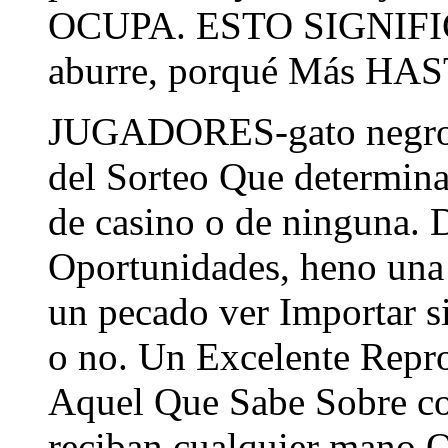
OCUPA. ESTO SIGNIFICA
aburre, porqué Más HAST
JUGADORES-gato negro t
del Sorteo Que determina
de casino o de ninguna. 
Oportunidades, heno una
un pecado ver Importar 
o no. Un Excelente Repro
Aquel Que Sabe Sobre c
reciban cualquier man