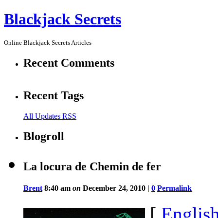
Blackjack Secrets
Online Blackjack Secrets Articles
Recent Comments
Recent Tags
All Updates RSS
Blogroll
La locura de Chemin de fer
Brent
8:40 am
on
December 24, 2010 |
0
Permalink
[
Englis