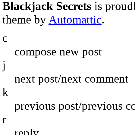
Blackjack Secrets
is proud
theme by
Automattic
.
c
compose new post
j
next post/next comment
k
previous post/previous 
r
reply