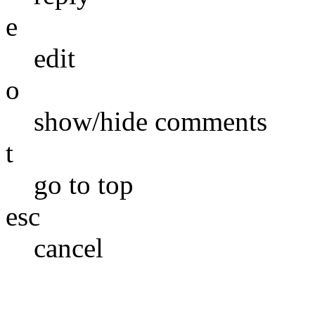
e
edit
o
show/hide comments
t
go to top
esc
cancel