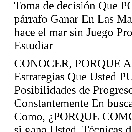
Toma de decisión Que P
párrafo Ganar En Las Ma
hace el mar sin Juego P
Estudiar
CONOCER, PORQUE A M
Estrategias Que Usted 
Posibilidades de Progreso
Constantemente En busca
Como, ¿PORQUE COMO S
si gana Usted. Técnicas 