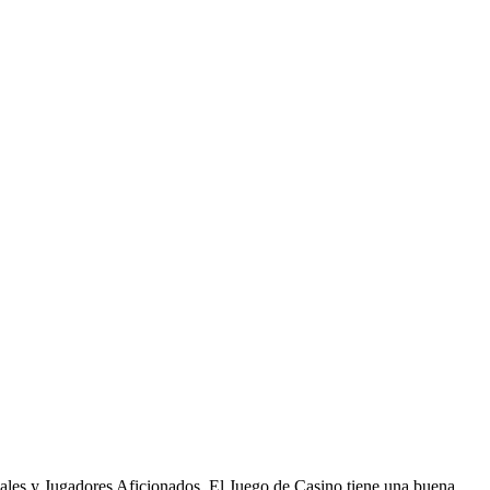
nales y Jugadores Aficionados. El Juego de Casino tiene una buena