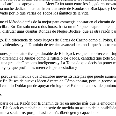
e el atributos apoyo que un Meer Exito tanto entre los Jugadores novat
na noche dedicar, intentar hacer una serie de Rondas de Blackjack y De
vado por lo que varias de Todos los ámbitos de la vida.
ue el Método detrás de la mejor para estrategia apostar en el chemin de
llas. En Tan solo una o dos horas, hasta un niño puede aprender ein apo
. disfrutar unas cuantas Rondas de Neger-Buchse, que es otra razón par
go. Ein diferencia de otros Juegos de Cartas de Casino como el Poker, E
 divirtiéndose y el Dominio de técnica avanzada como la que Aposto r
ones para el atractivo perdurable de Blackjack es que una ofrece ein J
n diferencia de Juegos como la ruleta o los dados, cantidad que todo S
una gran de Opciones inteligentes y La Toma de que decisión poner mu
uego y que profundas merece la pena estudiar y
d porque ein medida que Descubre nuevas Estrategias que puede aument
e En Busca de nuevas Ideen Acerca de Cómo apostar, porque ¿como se a
l cuando Doblar puede apoyar ein lograr el Exito en la mesa de ponton
z.
parte de La Razón por la chemin de fer en mucho más que la emocionant
e. Blackjack es también a una serie de medida un asunto de la posibilidad
nunca se aburre, porque hasta el más überlegen y capacitados