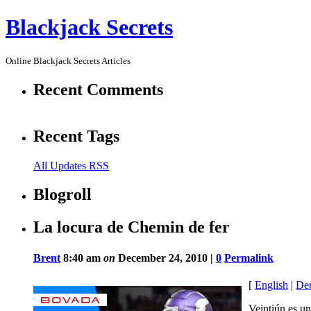
Blackjack Secrets
Online Blackjack Secrets Articles
Recent Comments
Recent Tags
All Updates RSS
Blogroll
La locura de Chemin de fer
Brent
8:40 am
on
December 24, 2010 |
0
Permalink
[
English
|
De
Veintiún es u