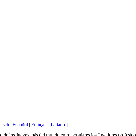
utsch
|
Español
|
Français
|
Italiano
]
no de los Juegos más del mundo entre populares los Jugadores profesio