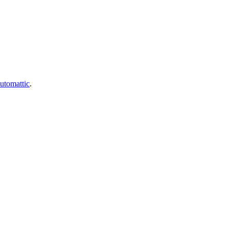
utomattic
.