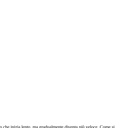
oco che inizia lento, ma gradualmente diventa più veloce. Come si