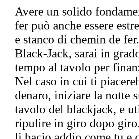
Avere un solido fondamen
fer può anche essere estr
e stanco di chemin de fer
Black-Jack, sarai in grado
tempo al tavolo per finanz
Nel caso in cui ti piacer
denaro, iniziare la notte
tavolo del blackjack, e uti
ripulire in giro dopo giro
li bacio addio come tu e 