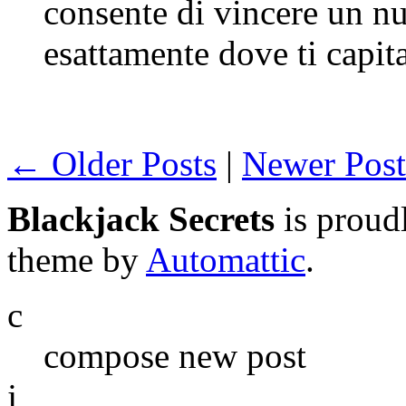
consente di vincere un n
esattamente dove ti capita
← Older Posts
|
Newer Pos
Blackjack Secrets
is proud
theme by
Automattic
.
c
compose new post
j