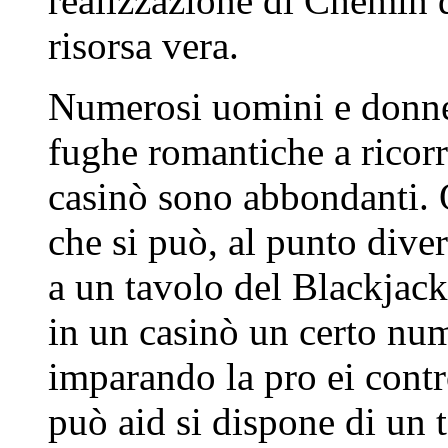
realizzazione di Chemin d
risorsa vera.
Numerosi uomini e donne 
fughe romantiche a ricorr
casinò sono abbondanti. 
che si può, al punto divers
a un tavolo del Blackjack
in un casinò un certo nume
imparando la pro ei contr
può aid si dispone di un