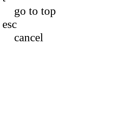
go to top
esc
cancel