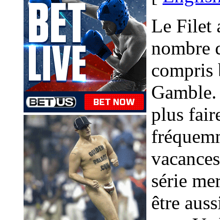
Le Filet
nombre d
compris 
Gamble. 
plus fair
fréquemm
vacances
série me
être auss