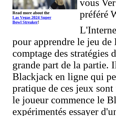
vous Verb
préféré 
Read more about the
Las Vegas 2024 Super
Bowl Streaker
!
L'Interne
pour apprendre le jeu de 
comptage des stratégies d
grande part de la partie.
Blackjack en ligne qui peu
pratique de ces jeux sont
le joueur commence le Bl
expérimentés essayer d'un