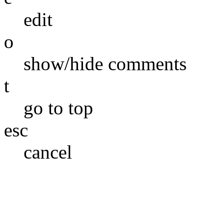
edit
o
show/hide comments
t
go to top
esc
cancel