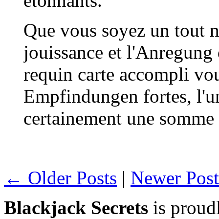
étonnants.
Que vous soyez un tout n
jouissance et l'Anregung 
requin carte accompli vou
Empfindungen fortes, l'un
certainement une somme i
← Older Posts
|
Newer Pos
Blackjack Secrets
is proud